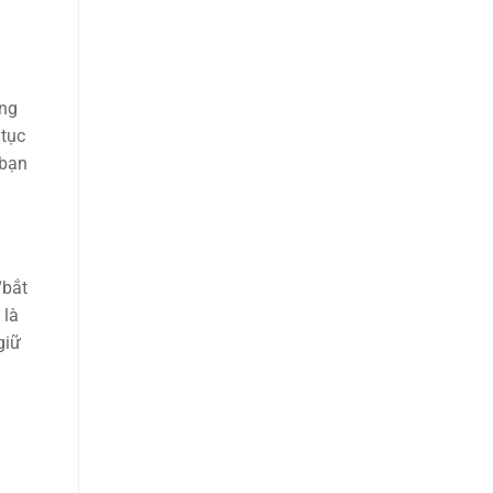
ằng
 tục
 bạn
“bắt
 là
giữ