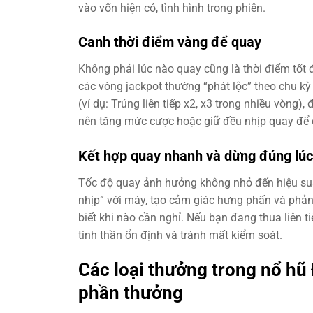
vào vốn hiện có, tình hình trong phiên.
Canh thời điểm vàng để quay
Không phải lúc nào quay cũng là thời điểm tốt 
các vòng jackpot thường “phát lộc” theo chu kỳ
(ví dụ: Trúng liên tiếp x2, x3 trong nhiều vòng),
nên tăng mức cược hoặc giữ đều nhịp quay để 
Kết hợp quay nhanh và dừng đúng lúc
Tốc độ quay ảnh hưởng không nhỏ đến hiệu su
nhịp” với máy, tạo cảm giác hưng phấn và phản 
biết khi nào cần nghỉ. Nếu bạn đang thua liên 
tinh thần ổn định và tránh mất kiểm soát.
Các loại thưởng trong nổ hũ
phần thưởng