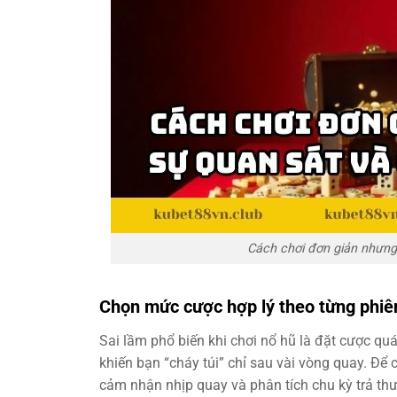
Cách chơi đơn giản nhưng 
Chọn mức cược hợp lý theo từng phiê
Sai lầm phổ biến khi chơi
nổ hũ là đặt cược qu
khiến bạn “cháy túi” chỉ sau vài vòng quay. Để
cảm nhận nhịp quay và phân tích chu kỳ trả th