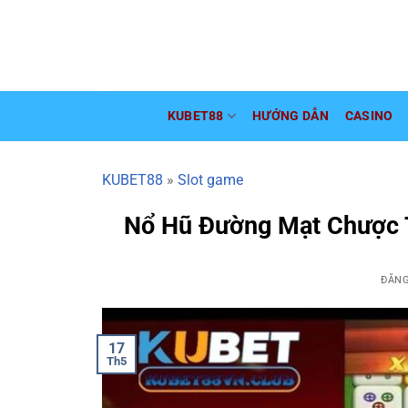
Bỏ
qua
nội
dung
KUBET88
HƯỚNG DẪN
CASINO
KUBET88
»
Slot game
Nổ Hũ Đường Mạt Chược 
ĐĂN
17
Th5