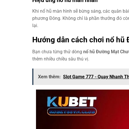
Khi nổ hũ màn hình sẽ bừng sáng, các quân bài 
phương Đông. Không chỉ là phần thưởng đó còn
lại.
Hướng dẫn cách chơi nổ hũ 
Bạn chưa từng thử dòng
nổ hũ Đường Mạt Chư
thêm nhiều chiều sâu thú vị.
Xem thêm:
Slot Game 777 - Quay Nhanh 