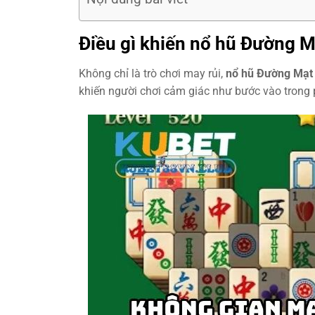
Điều gì khiến nổ hũ Đường M
Không chỉ là trò chơi may rủi,
nổ hũ Đường Mạt
khiến người chơi cảm giác như bước vào trong 