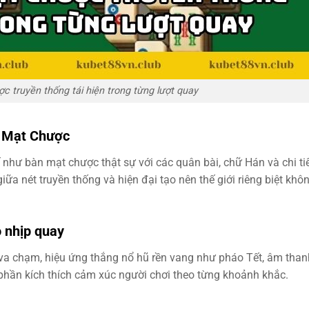
 truyền thống tái hiện trong từng lượt quay
t Mạt Chược
 như bàn mạt chược thật sự với các quân bài, chữ Hán và chi ti
ữa nét truyền thống và hiện đại tạo nên thế giới riêng biệt khô
 nhịp quay
 va chạm, hiệu ứng thắng nổ hũ rền vang như pháo Tết, âm than
p phần kích thích cảm xúc người chơi theo từng khoảnh khắc.