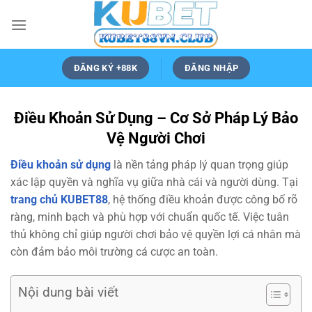
Bỏ
qua
nội
dung
ĐĂNG KÝ +88K
ĐĂNG NHẬP
Điều Khoản Sử Dụng – Cơ Sở Pháp Lý Bảo
Vệ Người Chơi
Điều khoản sử dụng
là nền tảng pháp lý quan trọng giúp
xác lập quyền và nghĩa vụ giữa nhà cái và người dùng. Tại
trang chủ KUBET88
, hệ thống điều khoản được công bố rõ
ràng, minh bạch và phù hợp với chuẩn quốc tế. Việc tuân
thủ không chỉ giúp người chơi bảo vệ quyền lợi cá nhân mà
còn đảm bảo môi trường cá cược an toàn.
Nội dung bài viết