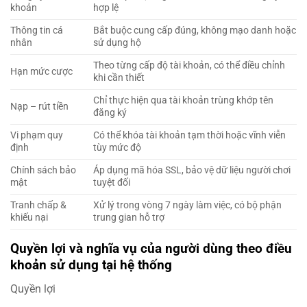
khoản
hợp lệ
Thông tin cá
Bắt buộc cung cấp đúng, không mạo danh hoặc
nhân
sử dụng hộ
Theo từng cấp độ tài khoản, có thể điều chỉnh
Hạn mức cược
khi cần thiết
Chỉ thực hiện qua tài khoản trùng khớp tên
Nạp – rút tiền
đăng ký
Vi phạm quy
Có thể khóa tài khoản tạm thời hoặc vĩnh viễn
định
tùy mức độ
Chính sách bảo
Áp dụng mã hóa SSL, bảo vệ dữ liệu người chơi
mật
tuyệt đối
Tranh chấp &
Xử lý trong vòng 7 ngày làm việc, có bộ phận
khiếu nại
trung gian hỗ trợ
Quyền lợi và nghĩa vụ của người dùng theo điều
khoản sử dụng tại hệ thống
Quyền lợi