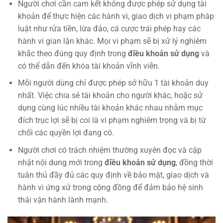
Người chơi cần cam kết không được phép sử dụng tài
khoản để thực hiện các hành vi, giao dịch vi phạm pháp
luật như rửa tiền, lừa đảo, cá cược trái phép hay các
hành vi gian lận khác. Mọi vi phạm sẽ bị xử lý nghiêm
khắc theo đúng quy định trong
điều khoản sử dụng
và
có thể dẫn đến khóa tài khoản vĩnh viễn.
Mỗi người dùng chỉ được phép sở hữu 1 tài khoản duy
nhất. Việc chia sẻ tài khoản cho người khác, hoặc sử
dụng cùng lúc nhiều tài khoản khác nhau nhằm mục
đích trục lợi sẽ bị coi là vi phạm nghiêm trọng và bị từ
chối các quyền lợi đang có.
Người chơi có trách nhiệm thường xuyên đọc và cập
nhật nội dung mới trong
điều khoản sử dụng
, đồng thời
tuân thủ đầy đủ các quy định về bảo mật, giao dịch và
hành vi ứng xử trong cộng đồng để đảm bảo hệ sinh
thái vận hành lành mạnh.