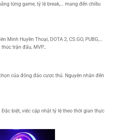
hắng từng game, tỷ lệ break,… mang đến chiều
iên Minh Huyền Thoại, DOTA 2, CS:GO, PUBG,…
ết thúc trận đấu, MVP…
a chọn của đông đảo cược thủ. Nguyên nhân đến
ặc biệt, việc cập nhật tỷ lệ theo thời gian thực