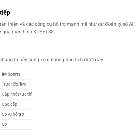
tiếp
thân thiện và các công cụ hỗ trợ mạnh mẽ như dự đoán tỷ số AI,
ây qua màn hình KUBET88.
, chúng ta hãy cùng xem bảng phân tích dưới đây.
IM Sports
Trực tiếp/live
Cập nhật tức thì
Cao cấp
Có AI hỗ trợ
Có