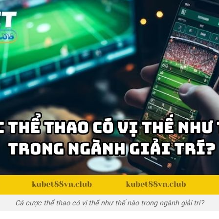
Cá cược thể thao có vị thế như thế nào trong ngành giải trí?