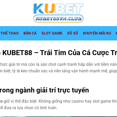
THỂ THAO
BẮN CÁ
SLOT GAME
XỔ SỐ
KHUYẾN MÃI KU
 KUBET88 – Trái Tim Của Cá Cược T
thức giải trí mà còn là sân chơi cạnh tranh hấp dẫn với tiềm năn
n biệt, tỷ lệ kèo chuẩn xác và nền tảng vận hành mạnh mẽ, giú
rong ngành giải trí trực tuyến
ao
giữ vị thế đặc biệt. Không giống như casino hay slot game thi
ể đưa ra lựa chọn có tính toán.